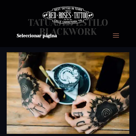
TATUAJES ESTILO
BLACKWORK
Seleccionar página