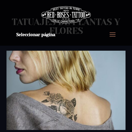
TATUAJES DE PLANTAS Y
FLORES
Seleccionar página