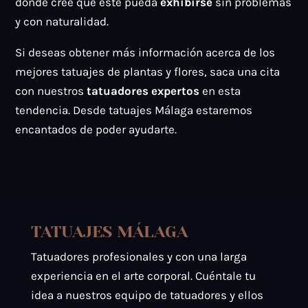
dónde cree que este pueda
exhibirse
sin problemas
y con naturalidad.
Si deseas obtener más información acerca de los
mejores tatuajes de plantas y flores, saca una cita
con nuestros
tatuadores expertos
en esta
tendencia. Desde tatuajes Málaga estaremos
encantados de poder ayudarte.
TATUAJES MÁLAGA
Tatuadores profesionales y con una larga
experiencia en el arte corporal. Cuéntale tu
idea a nuestros equipo de tatuadores y ellos