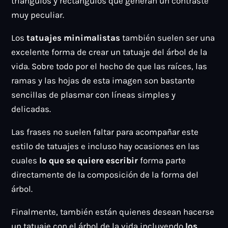
triángulos y rectángulos que generan un contraste
muy peculiar.
Los
tatuajes minimalistas
también suelen ser una
excelente forma de crear un tatuaje del árbol de la
vida. Sobre todo por el hecho de que las raíces, las
ramas y las hojas de esta imagen son bastante
sencillas de plasmar con líneas simples y
delicadas.
Las frases no suelen faltar para acompañar este
estilo de tatuajes e incluso hay ocasiones en las
cuales
lo que se quiere escribir
forma parte
directamente de la composición de la forma del
árbol.
Finalmente, también están quienes desean hacerse
un tatuaje con el árbol de la vida incluyendo
los