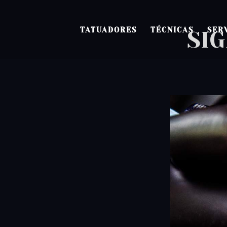
TATUADORES
TÉCNICAS
SER
SIG