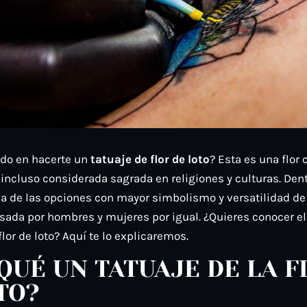
do en hacerte un
tatuaje de flor de loto
? Esta es una flor
 incluso considerada sagrada en religiones y culturas. Dent
na de las opciones con mayor simbolismo y versatilidad de
sada por hombres y mujeres por igual. ¿Quieres conocer el
flor de loto? Aquí te lo explicaremos.
QUÉ UN TATUAJE DE LA F
TO?