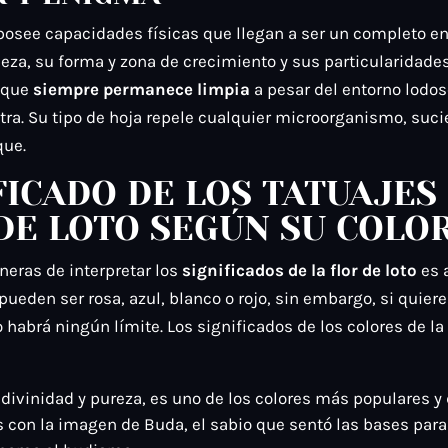
o posee capacidades físicas que llegan a ser un completo 
leza, su forma y zona de crecimiento y sus particularidade
a que
siempre permanece limpia
a pesar del entorno lodos
ra. Su tipo de hoja repele cualquier microorganismo, suci
que.
FICADO DE LOS TATUAJES
DE LOTO SEGÚN SU COLO
neras de interpretar los
significados de la flor de loto
es 
 pueden ser rosa, azul, blanco o rojo, sin embargo, si quier
 habrá ningún límite. Los significados de los colores de la 
 divinidad y pureza, es uno de los colores más populares y
 con la imagen de Buda, el sabio que sentó las bases para