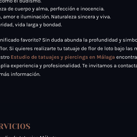
como el budismo.
eza de cuerpo y alma, perfección e inocencia.
n, amor e iluminación. Naturaleza sincera y viva.
ridad, vida larga y bondad.
gnificado favorito? Sin duda abunda la profundidad y simb
or. Si quieres realizarte tu tatuaje de flor de loto bajo las
estro
Estudio de tatuajes y piercings en Málaga
encontra
lia experiencia y profesionalidad. Te invitamos a contact
 más información.
RVICIOS