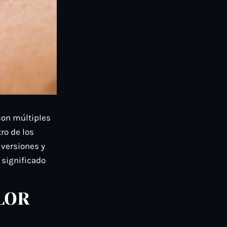
 con múltiples
ro de los
 versiones y
 significado
LOR