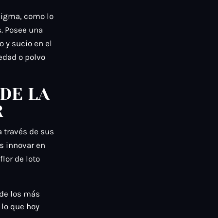
enigma, como lo
s. Posee una
o y sucio en el
edad o polvo
 DE LA
R
a través de sus
es innovar en
flor de loto
 de los más
 lo que hoy