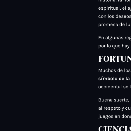
espiritual, el
con los deseos
promesa de luz
En algunas regi
por lo que hay
FORTUN
Muchos de los 
símbolo de la
occidental se 
Buena suerte,
al respeto y c
juegos en dond
CIENCI