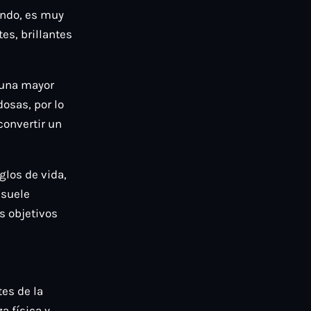
undo, es muy
es, brillantes
a una mayor
osas, por lo
convertir un
glos de vida,
 suele
s objetivos
tes de la
a física y