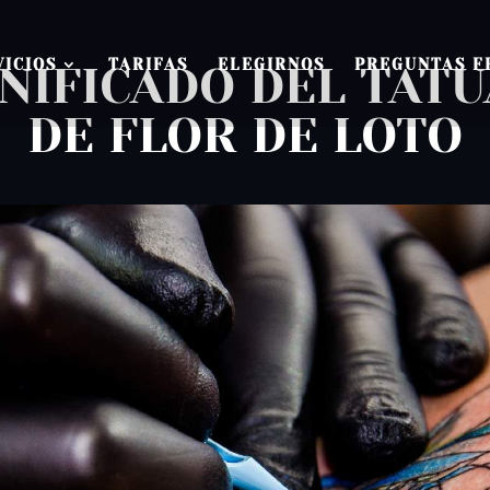
VICIOS
TARIFAS
ELEGIRNOS
PREGUNTAS F
NIFICADO DEL TAT
DE FLOR DE LOTO