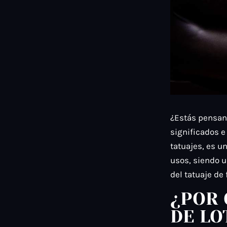
¿Estás pensan
significados e
tatuajes, es u
usos, siendo u
del tatuaje de 
¿POR 
DE LO