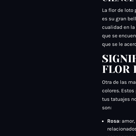
La flor de lot
es su gran bel
cualidad en l
que se encuent
que se le acer
SIGNI
FLOR 
Otra de las ma
colores. Estos
tus tatuajes no
son:
Rosa
: amor,
relacionados