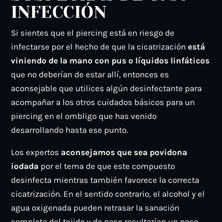
INFECCIÓN
Si sientes que el piercing está en riesgo de
infectarse por el hecho de que la cicatrización
está
viniendo de la mano con pus o líquidos linfáticos
que no deberían de estar allí, entonces es
aconsejable que utilices algún desinfectante para
acompañar a los otros cuidados básicos para un
piercing en el ombligo que has venido
desarrollando hasta ese punto.
Los expertos
aconsejamos que sea povidona
iodada
por el tema de que este compuesto
desinfecta mientras también favorece la correcta
cicatrización. En el sentido contrario, el alcohol y el
agua oxigenada pueden retrasar la sanación
completa del tejido y de paso resultarían un poco