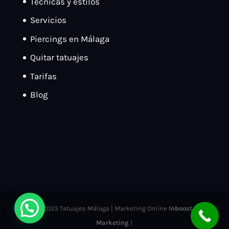
Técnicas y estilos
Servicios
Piercings en Málaga
Quitar tatuajes
Tarifas
Blog
© 2025 Tatuajes Málaga | Marketing Online
Inboost
Marketing
|